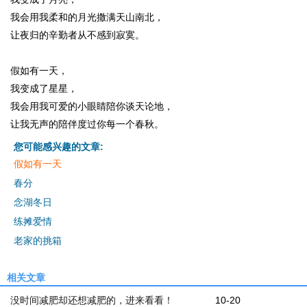
我会用我柔和的月光撒满天山南北，
让夜归的辛勤者从不感到寂寞。
假如有一天，
我变成了星星，
我会用我可爱的小眼睛陪你谈天论地，
让我无声的陪伴度过你每一个春秋。
您可能感兴趣的文章:
假如有一天
春分
念湖冬日
练摊爱情
老家的挑箱
相关文章
没时间减肥却还想减肥的，进来看看！
10-20