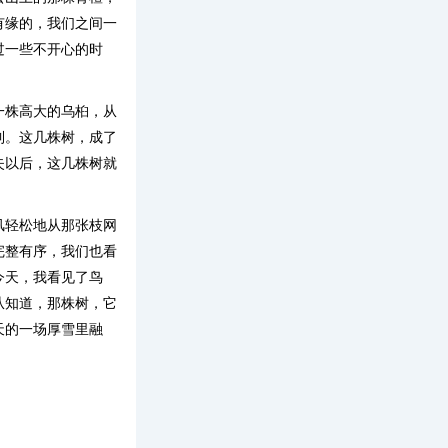
有缘的，我们之间一
过一些不开心的时
一株高大的乌桕，从
到。这几株树，成了
失以后，这几株树就
风轻松地从那张枝网
完整有序，我们也看
今天，我看见了鸟
从知道，那株树，它
天的一场厚雪里融