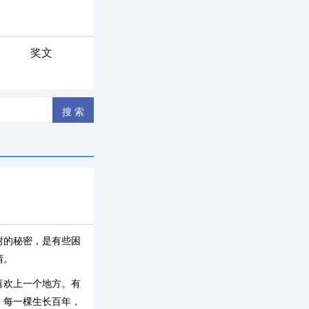
奖文
树的秘密，是有些困
情。
喜欢上一个地方。有
，每一棵生长百年，