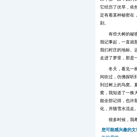
它经历了伏旱，依
定有着某种秘密在
刻。
有些大树的秘
我记事起，一直就
我们村庄的地标。
走进了梦里，那是
冬天，看见一
间吹过，仿佛探听
到过树上的鸟窝。
窝，我知道了一株
能全部记得，也许
化，并随雪水流走
很多时候，我
您可能感兴趣的文