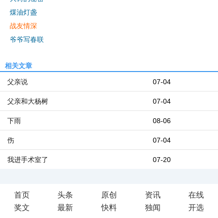
煤油灯盏
战友情深
爷爷写春联
相关文章
父亲说
07-04
父亲和大杨树
07-04
下雨
08-06
伤
07-04
我进手术室了
07-20
首页
头条
原创
资讯
在线
奖文
最新
快料
独闻
开选