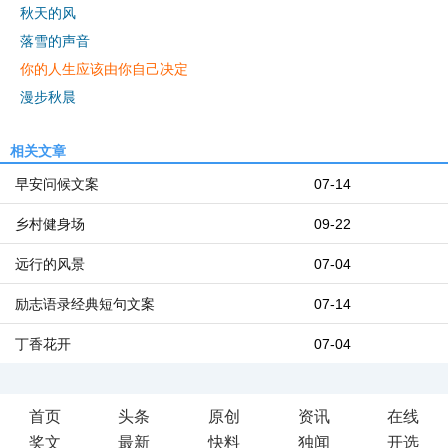
秋天的风
落雪的声音
你的人生应该由你自己决定
漫步秋晨
相关文章
早安问候文案
07-14
乡村健身场
09-22
远行的风景
07-04
励志语录经典短句文案
07-14
丁香花开
07-04
首页
头条
原创
资讯
在线
奖文
最新
快料
独闻
开选