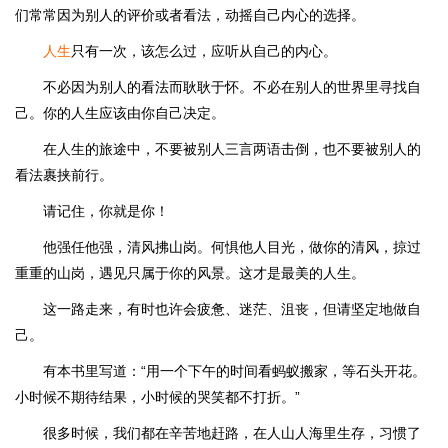
们常常因为别人的评价或者看法，动摇自己内心的选择。
人生
只有一次，该怎么过，应听从自己的内心。
不必因为别人的看法而耿耿于怀。不必在别人的世界里寻找自
己。你的人生应该由你自己决定。
在人生的旅途中，不要被别人三言两语击倒，也不要被别人的
看法裹挟前行。
请记住，你就是你！
他强任他强，清风拂山岗。何惧他人目光，做你的清风，掠过
重重的山岗，遇见只属于你的风景。这才是最美的人生。
这一路走来，有时也许会疲惫、迷茫、沮丧，但请坚定地做自
己。
有本书里写道：“用一个下午的时间看蚂蚁搬家，等石头开花。
小时候不期待结果，小时候的哭笑都不打折。”
很多时候，我们都在辛苦地赶路，在人山人海里生存，习惯了