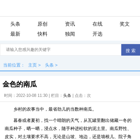
头条
原创
资讯
在线
奖文
最新
快料
独闻
开选
当前位置：
主页
>
头条
>
金色的南瓜
时间：2022-10-08 11:30 | 栏目：
头条
| 点击：
次
乡村的农事当中，最省劲儿的当数种南瓜。
暮春或者夏初，找一个晴朗的天气，从瓦罐里翻出储藏一冬的
南瓜种子，晒一晒，浸点水，随手种进松软的泥土里。南瓜野性、
皮实，对土壤要求不高，无论是山坡、地边，还是墙根儿、院子角