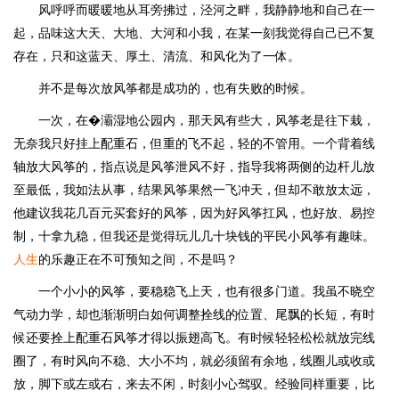
风呼呼而暖暖地从耳旁拂过，泾河之畔，我静静地和自己在一
起，品味这大天、大地、大河和小我，在某一刻我觉得自己已不复
存在，只和这蓝天、厚土、清流、和风化为了一体。
并不是每次放风筝都是成功的，也有失败的时候。
一次，在�灞湿地公园内，那天风有些大，风筝老是往下栽，
无奈我只好挂上配重石，但重的飞不起，轻的不管用。一个背着线
轴放大风筝的，指点说是风筝泄风不好，指导我将两侧的边杆儿放
至最低，我如法从事，结果风筝果然一飞冲天，但却不敢放太远，
他建议我花几百元买套好的风筝，因为好风筝扛风，也好放、易控
制，十拿九稳，但我还是觉得玩儿几十块钱的平民小风筝有趣味。
人生
的乐趣正在不可预知之间，不是吗？
一个小小的风筝，要稳稳飞上天，也有很多门道。我虽不晓空
气动力学，却也渐渐明白如何调整拴线的位置、尾飘的长短，有时
候还要拴上配重石风筝才得以振翅高飞。有时候轻轻松松就放完线
圈了，有时风向不稳、大小不均，就必须留有余地，线圈儿或收或
放，脚下或左或右，来去不闲，时刻小心驾驭。经验同样重要，比