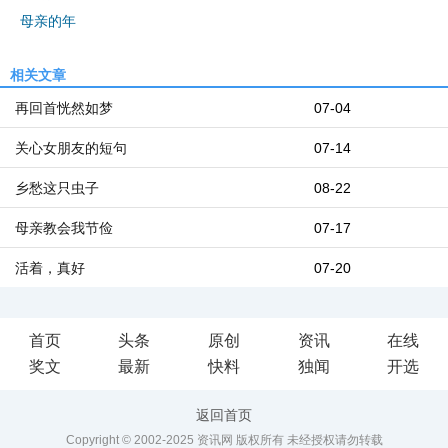
母亲的年
相关文章
再回首恍然如梦
07-04
关心女朋友的短句
07-14
乡愁这只虫子
08-22
母亲教会我节俭
07-17
活着，真好
07-20
首页
头条
原创
资讯
在线
奖文
最新
快料
独闻
开选
返回首页
Copyright © 2002-2025 资讯网 版权所有 未经授权请勿转载