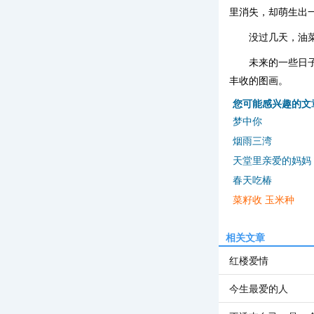
里消失，却萌生出
没过几天，油
未来的一些日
丰收的图画。
您可能感兴趣的文
梦中你
烟雨三湾
天堂里亲爱的妈妈
春天吃椿
菜籽收 玉米种
相关文章
红楼爱情
今生最爱的人