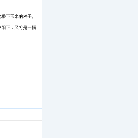
地播下玉米的种子。
夕阳下，又将是一幅