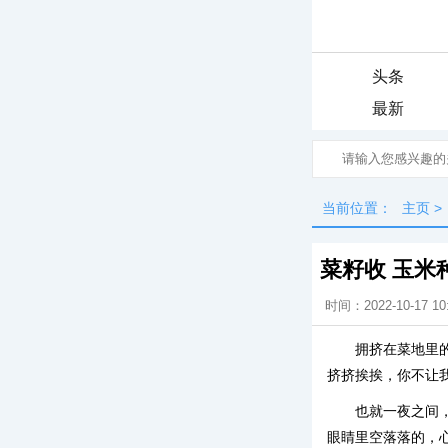
头条
最新
当前位置：
主页
>
菜籽收 玉米
时间：2022-10-17 10
拥挤在菜地里
挤挤挨挨，你不让
也就一夜之间
眼睛里空落落的，