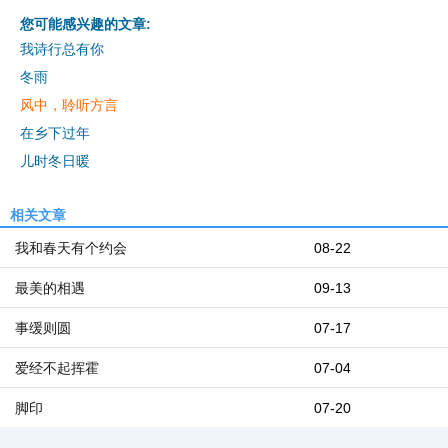
您可能感兴趣的文章:
我诗行总有你
冬雨
风中，聆听方言
在乡下过年
儿时冬日暖
相关文章
我和春天有个约会
08-22
最美的相遇
09-13
事缓则圆
07-17
爱经不起挥霍
07-04
脚印
07-20