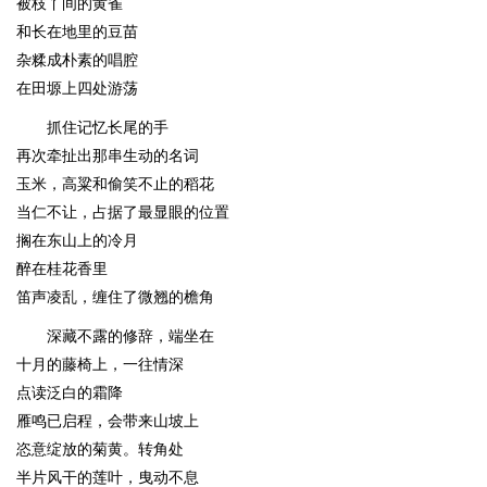
被枝丫间的黄雀
和长在地里的豆苗
杂糅成朴素的唱腔
在田塬上四处游荡
抓住记忆长尾的手
再次牵扯出那串生动的名词
玉米，高粱和偷笑不止的稻花
当仁不让，占据了最显眼的位置
搁在东山上的冷月
醉在桂花香里
笛声凌乱，缠住了微翘的檐角
深藏不露的修辞，端坐在
十月的藤椅上，一往情深
点读泛白的霜降
雁鸣已启程，会带来山坡上
恣意绽放的菊黄。转角处
半片风干的莲叶，曳动不息