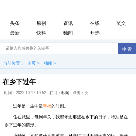
头条
原创
资讯
在线
奖文
最新
快料
独闻
开选
当前位置：
主页
>
独闻
>
在乡下过年
时间：2022-10-17 10:52 | 栏目：
独闻
| 点击：
次
过年是一生中最
幸福
的时刻。
住在城里，每到年关，我都怀念那些在乡下的日子，特别是在
乡下过年的情形。
小时候，不知道什么叫过年，只觉得可以无拘无束的玩，很开